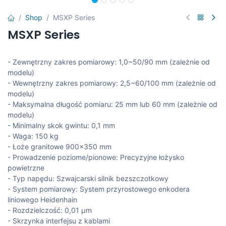
Shop
MSXP Series
MSXP Series
- Zewnętrzny zakres pomiarowy: 1,0~50/90 mm (zależnie od
modelu)
- Wewnętrzny zakres pomiarowy: 2,5~60/100 mm (zależnie od
modelu)
- Maksymalna długość pomiaru: 25 mm lub 60 mm (zależnie od
modelu)
- Minimalny skok gwintu: 0,1 mm
- Waga: 150 kg
- Łoże granitowe 900x350 mm
- Prowadzenie poziome/pionowe: Precyzyjne łożysko
powietrzne
- Typ napędu: Szwajcarski silnik bezszczotkowy
- System pomiarowy: System przyrostowego enkodera
liniowego Heidenhain
- Rozdzielczość: 0,01 μm
- Skrzynka interfejsu z kablami