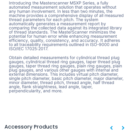
Introducing the Masterscanner MSXP Series, a fully
automated measurement solution that operates without
any human involvement. In less than two minutes, the
machine provides a comprehensive display of all measured
thread parameters for each pitch. The system
automatically generates a measurement report by
comparing the collected data against its integrated library
of thread standards. The MasterScanner minimizes the
potential for human error while enhancing measurement
efficiency, quality, consistency, and accuracy. It adheres
to all traceability requirements outlined in ISO-9000 and
ISO/IEC 17025:2017.
Obtain detailed measurements for cylindrical thread plug
gauges, cylindrical thread ring gauges, taper thread plug
gauges, taper thread ring gauges, plain ring gauges, plain
plug gauges, and various other gauges with internal and
external dimensions. This includes virtual pitch diameter,
single pitch diameter, basic pitch diameter, major diameter,
minor diameter, thread pitch, thread angle, half thread
angle, flank straightness, lead angle, taper,
perpendicularity, and more.
Accessory Products