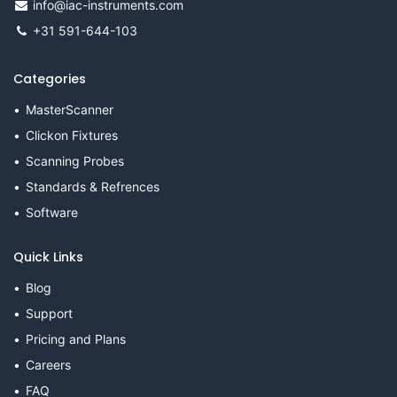
info@iac-instruments.com
+31 591-644-103
Categories
MasterScanner
Clickon Fixtures
Scanning Probes
Standards & Refrences
Software
Quick Links
Blog
Support
Pricing and Plans
Careers
FAQ