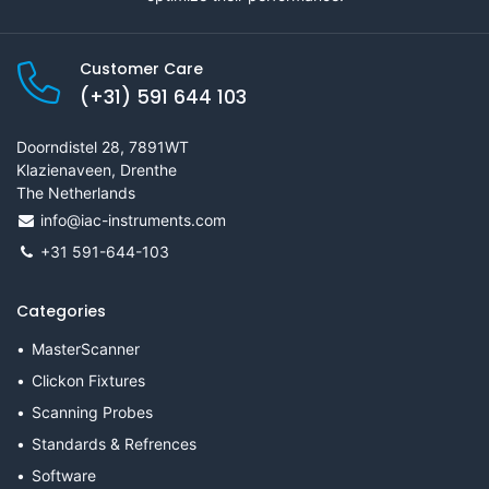
Customer Care
(+31) 591 644 103
Doorndistel 28, 7891WT
Klazienaveen, Drenthe
The Netherlands
info@iac-instruments.com
+31 591-644-103
Categories
MasterScanner
Clickon Fixtures
Scanning Probes
Standards & Refrences
Software