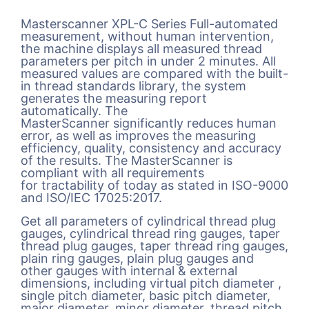
Masterscanner XPL-C Series Full-automated
measurement, without human intervention,
the machine displays all measured thread
parameters per pitch in under 2 minutes. All
measured values are compared with the built-
in thread standards library, the system
generates the measuring report
automatically. The
MasterScanner significantly reduces human
error, as well as improves the measuring
efficiency, quality, consistency and accuracy
of the results. The MasterScanner is
compliant with all requirements
for tractability of today as stated in ISO-9000
and ISO/IEC 17025:2017.
Get all parameters of cylindrical thread plug
gauges, cylindrical thread ring gauges, taper
thread plug gauges, taper thread ring gauges,
plain ring gauges, plain plug gauges and
other gauges with internal & external
dimensions, including virtual pitch diameter ,
single pitch diameter, basic pitch diameter,
major diameter, minor diameter, thread pitch,