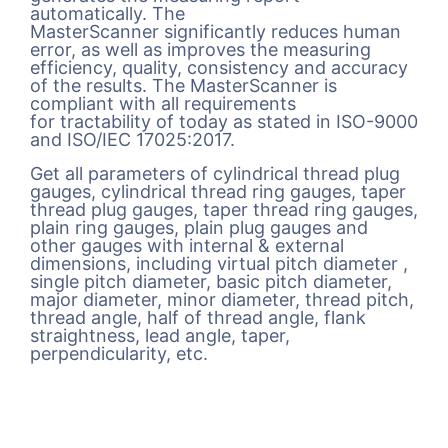
automatically. The
MasterScanner significantly reduces human
error, as well as improves the measuring
efficiency, quality, consistency and accuracy
of the results. The MasterScanner is
compliant with all requirements
for tractability of today as stated in ISO-9000
and ISO/IEC 17025:2017.
Get all parameters of cylindrical thread plug
gauges, cylindrical thread ring gauges, taper
thread plug gauges, taper thread ring gauges,
plain ring gauges, plain plug gauges and
other gauges with internal & external
dimensions, including virtual pitch diameter ,
single pitch diameter, basic pitch diameter,
major diameter, minor diameter, thread pitch,
thread angle, half of thread angle, flank
straightness, lead angle, taper,
perpendicularity, etc.