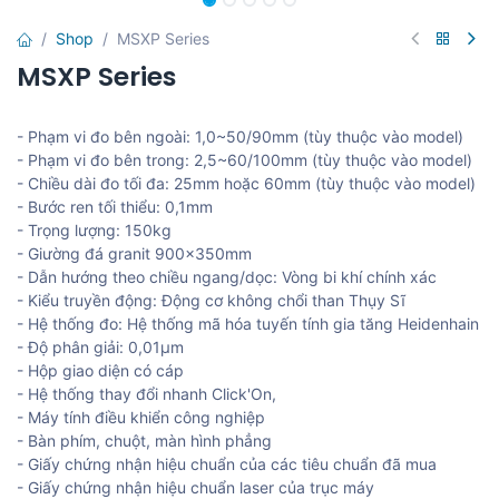
Shop
MSXP Series
MSXP Series
- Phạm vi đo bên ngoài: 1,0~50/90mm (tùy thuộc vào model)
- Phạm vi đo bên trong: 2,5~60/100mm (tùy thuộc vào model)
- Chiều dài đo tối đa: 25mm hoặc 60mm (tùy thuộc vào model)
- Bước ren tối thiểu: 0,1mm
- Trọng lượng: 150kg
- Giường đá granit 900x350mm
- Dẫn hướng theo chiều ngang/dọc: Vòng bi khí chính xác
- Kiểu truyền động: Động cơ không chổi than Thụy Sĩ
- Hệ thống đo: Hệ thống mã hóa tuyến tính gia tăng Heidenhain
- Độ phân giải: 0,01μm
- Hộp giao diện có cáp
- Hệ thống thay đổi nhanh Click'On,
- Máy tính điều khiển công nghiệp
- Bàn phím, chuột, màn hình phẳng
- Giấy chứng nhận hiệu chuẩn của các tiêu chuẩn đã mua
- Giấy chứng nhận hiệu chuẩn laser của trục máy