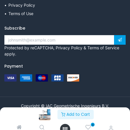
Privacy Policy
Terms of Use
Subscribe
Protected by reCAPTCHA,
Privacy Policy
&
Terms of Service
apply.
Payment
Copyright © IAC Geometrische Ingenieurs B.V.
Add to Cart
0