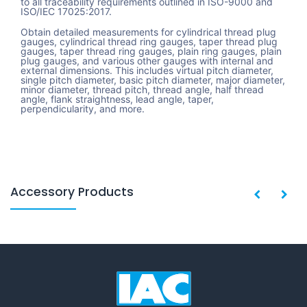
to all traceability requirements outlined in ISO-9000 and
ISO/IEC 17025:2017.
Obtain detailed measurements for cylindrical thread plug
gauges, cylindrical thread ring gauges, taper thread plug
gauges, taper thread ring gauges, plain ring gauges, plain
plug gauges, and various other gauges with internal and
external dimensions. This includes virtual pitch diameter,
single pitch diameter, basic pitch diameter, major diameter,
minor diameter, thread pitch, thread angle, half thread
angle, flank straightness, lead angle, taper,
perpendicularity, and more.
Accessory Products