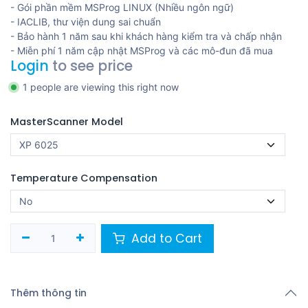
- Gói phần mềm MSProg LINUX (Nhiều ngôn ngữ)
- IACLIB, thư viện dung sai chuẩn
- Bảo hành 1 năm sau khi khách hàng kiểm tra và chấp nhận
- Miễn phí 1 năm cập nhật MSProg và các mô-đun đã mua
Login
to see price
1 people are viewing this right now
MasterScanner Model
Temperature Compensation
Add to Cart
Thêm thông tin